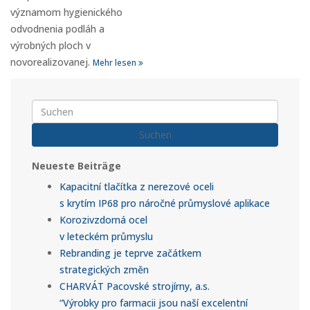
významom hygienického
odvodnenia podláh a
výrobných ploch v
novorealizovanej.
Mehr lesen
Suchen
Neueste Beiträge
Kapacitní tlačítka z nerezové oceli
s krytím IP68 pro náročné průmyslové aplikace
Korozivzdorná ocel
v leteckém průmyslu
Rebranding je teprve začátkem
strategických změn
CHARVÁT Pacovské strojírny, a.s.
“Výrobky pro farmacii jsou naší excelentní