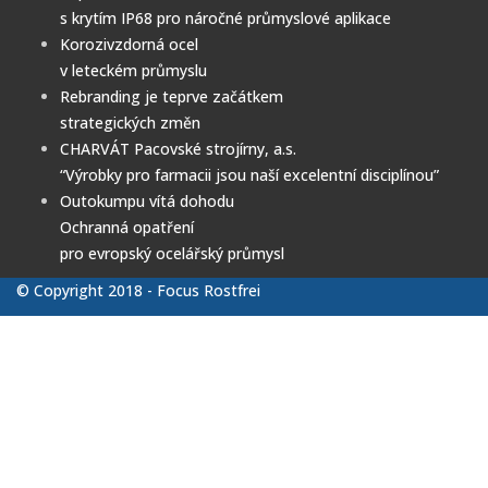
s krytím IP68 pro náročné průmyslové aplikace
Korozivzdorná ocel
v leteckém průmyslu
Rebranding je teprve začátkem
strategických změn
CHARVÁT Pacovské strojírny, a.s.
“Výrobky pro farmacii jsou naší excelentní disciplínou”
Outokumpu vítá dohodu
Ochranná opatření
pro evropský ocelářský průmysl
© Copyright 2018 - Focus Rostfrei