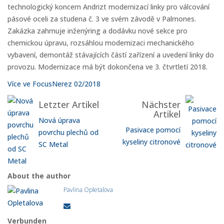
technologický koncern Andrizt modernizací linky pro válcování
pásové oceli za studena č. 3 ve svém závodě v Palmones.
Zakázka zahrnuje inženýring a dodávku nové sekce pro
chemickou úpravu, rozsáhlou modernizaci mechanického
vybavení, demontáž stávajících částí zařízení a uvedení linky do
provozu. Modernizace má být dokončena ve 3. čtvrtletí 2018.
Více ve FocusNerez 02/2018
Letzter Artikel
Nächster
Artikel
Nová úprava
Pasivace pomocí
povrchu plechů od
kyseliny citronové
SC Metal
About the author
Pavlina Opletalova
Verbunden