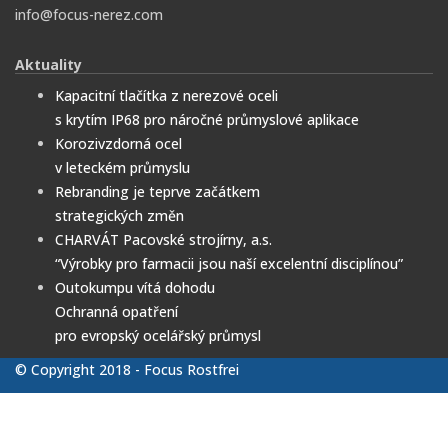
info@focus-nerez.com
Aktuality
Kapacitní tlačítka z nerezové oceli
s krytím IP68 pro náročné průmyslové aplikace
Korozivzdorná ocel
v leteckém průmyslu
Rebranding je teprve začátkem
strategických změn
CHARVÁT Pacovské strojírny, a.s.
“Výrobky pro farmacii jsou naší excelentní disciplínou”
Outokumpu vítá dohodu
Ochranná opatření
pro evropský ocelářský průmysl
© Copyright 2018 - Focus Rostfrei