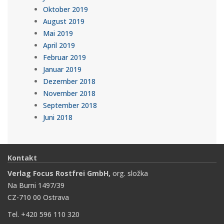
Oktober 2019
August 2019
Mai 2019
April 2019
Februar 2019
Januar 2019
Dezember 2018
November 2018
September 2018
Juni 2018
Kontakt
Verlag Focus Rostfrei GmbH,
org. složka
Na Burni 1497/39
CZ-710 00 Ostrava
Tel. +420 596 110 320