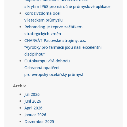
s krytím IP68 pro náročné průmyslové aplikace
Korozivzdorná ocel
v leteckém průmyslu
Rebranding je teprve začátkem
strategických změn
CHARVÁT Pacovské strojírny, a.s.
“Výrobky pro farmacii jsou naší excelentní
disciplínou”
Outokumpu vítá dohodu
Ochranná opatření
pro evropský ocelářský průmysl
Archiv
Juli 2026
Juni 2026
April 2026
Januar 2026
Dezember 2025