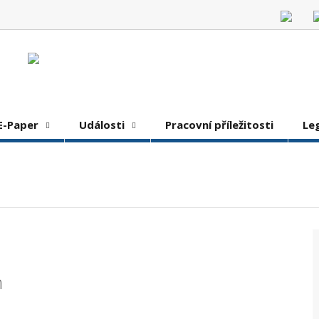
E-Paper
Události
Pracovní příležitosti
Le
h