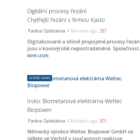
Digitální procesy řezání
Chytřejší řezání s firmou Kasto
Pavlina Opletalova
4 Monaten ago
287
Digitalizované a síťově propojené procesy řezán
jsou v kovovýrobě nepostradatelné. Společnost
MEHR LESEN
ÄLTERE NEWS
Irsko: Biometanová elektrárna Weltec
Biopower
Pavlina Opletalova
4 Monaten ago
301
Německý výrobce Weltec Biopower GmbH se
sídlem ve Vechtě v současnosti realizuje