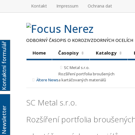
Kontakt
Impressum
Ochrana dat
ODBORNÝ ČASOPIS O KOROZIVZDORNÝCH OCELÍCH
Kontaktní formulář
Home
Časopisy
Katalogy
SC Metal s.r.o.
Rozšíření portfolia broušených
Ältere News
a kartáčovaných materiálů
SC Metal s.r.o.
Newsletter
Rozšíření portfolia broušenýc