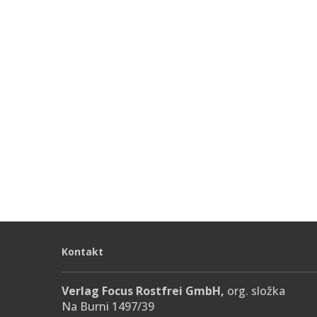
Kontakt
Verlag Focus Rostfrei GmbH,
org. složka
Na Burni 1497/39