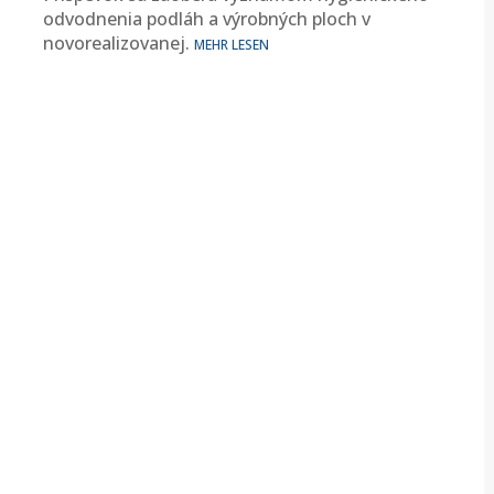
odvodnenia podláh a výrobných ploch v
novorealizovanej.
MEHR LESEN