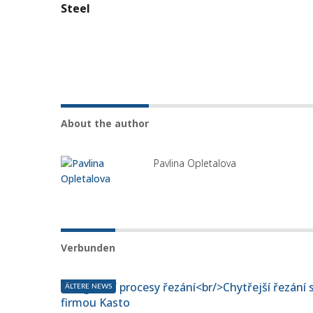
About the author
Pavlina Opletalova
Verbunden
ÄLTERE NEWS