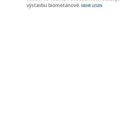
výstavbu biometanové.
MEHR LESEN