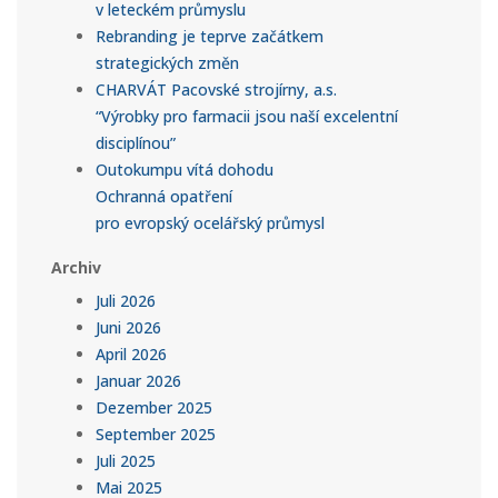
v leteckém průmyslu
Rebranding je teprve začátkem
strategických změn
CHARVÁT Pacovské strojírny, a.s.
“Výrobky pro farmacii jsou naší excelentní
disciplínou”
Outokumpu vítá dohodu
Ochranná opatření
pro evropský ocelářský průmysl
Archiv
Juli 2026
Juni 2026
April 2026
Januar 2026
Dezember 2025
September 2025
Juli 2025
Mai 2025