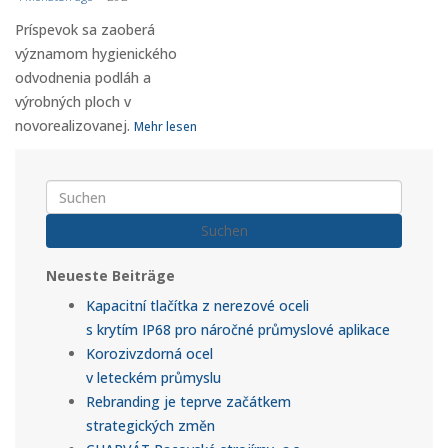
Príspevok sa zaoberá
významom hygienického
odvodnenia podláh a
výrobných ploch v
novorealizovanej.
Mehr lesen
Suchen
Neueste Beiträge
Kapacitní tlačítka z nerezové oceli
s krytím IP68 pro náročné průmyslové aplikace
Korozivzdorná ocel
v leteckém průmyslu
Rebranding je teprve začátkem
strategických změn