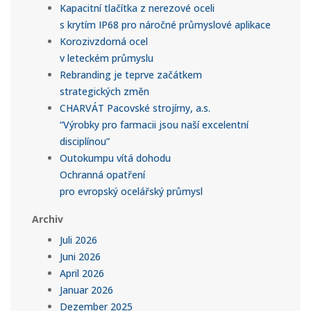
Kapacitní tlačítka z nerezové oceli
s krytím IP68 pro náročné průmyslové aplikace
Korozivzdorná ocel
v leteckém průmyslu
Rebranding je teprve začátkem
strategických změn
CHARVÁT Pacovské strojírny, a.s.
“Výrobky pro farmacii jsou naší excelentní
disciplínou”
Outokumpu vítá dohodu
Ochranná opatření
pro evropský ocelářský průmysl
Archiv
Juli 2026
Juni 2026
April 2026
Januar 2026
Dezember 2025