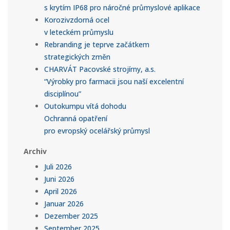
s krytím IP68 pro náročné průmyslové aplikace
Korozivzdorná ocel
v leteckém průmyslu
Rebranding je teprve začátkem
strategických změn
CHARVÁT Pacovské strojírny, a.s.
“Výrobky pro farmacii jsou naší excelentní
disciplínou”
Outokumpu vítá dohodu
Ochranná opatření
pro evropský ocelářský průmysl
Archiv
Juli 2026
Juni 2026
April 2026
Januar 2026
Dezember 2025
September 2025