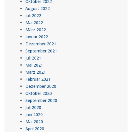
Oktober 2022
August 2022
Juli 2022
Mai 2022
März 2022
Januar 2022
Dezember 2021
September 2021
Juli 2021
Mai 2021
März 2021
Februar 2021
Dezember 2020
Oktober 2020
September 2020
Juli 2020
Juni 2020
Mai 2020
April 2020