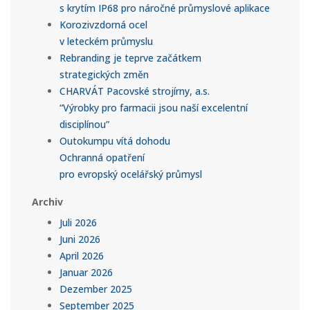
s krytím IP68 pro náročné průmyslové aplikace
Korozivzdorná ocel
v leteckém průmyslu
Rebranding je teprve začátkem
strategických změn
CHARVÁT Pacovské strojírny, a.s.
“Výrobky pro farmacii jsou naší excelentní
disciplínou”
Outokumpu vítá dohodu
Ochranná opatření
pro evropský ocelářský průmysl
Archiv
Juli 2026
Juni 2026
April 2026
Januar 2026
Dezember 2025
September 2025