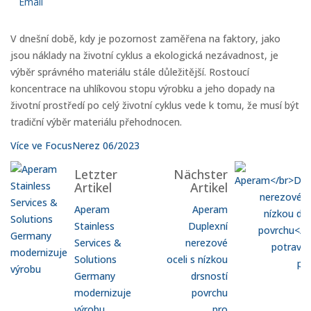
Email
V dnešní době, kdy je pozornost zaměřena na faktory, jako
jsou náklady na životní cyklus a ekologická nezávadnost, je
výběr správného materiálu stále důležitější. Rostoucí
koncentrace na uhlíkovou stopu výrobku a jeho dopady na
životní prostředí po celý životní cyklus vede k tomu, že musí být
tradiční výběr materiálu přehodnocen.
Více ve FocusNerez 06/2023
Letzter
Nächster
Artikel
Artikel
Aperam
Aperam
Stainless
Duplexní
Services &
nerezové
Solutions
oceli s nízkou
Germany
drsností
modernizuje
povrchu
výrobu
pro