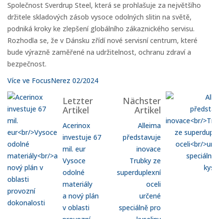
Společnost Sverdrup Steel, která se prohlašuje za největšího
držitele skladových zásob vysoce odolných slitin na světě,
podniká kroky ke zlepšení globálního zákaznického servisu.
Rozhodla se, že v Dánsku zřídí nové servisní centrum, které
bude výrazně zaměřené na udržitelnost, ochranu zdraví a
bezpečnost.
Více ve FocusNerez 02/2024
Letzter
Nächster
Artikel
Artikel
Acerinox
Alleima
investuje 67
představuje
mil. eur
inovace
Vysoce
Trubky ze
odolné
superduplexní
materiály
oceli
a nový plán
určené
v oblasti
speciálně pro