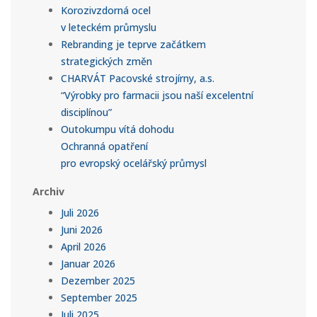
Korozivzdorná ocel
v leteckém průmyslu
Rebranding je teprve začátkem
strategických změn
CHARVÁT Pacovské strojírny, a.s.
“Výrobky pro farmacii jsou naší excelentní
disciplínou”
Outokumpu vítá dohodu
Ochranná opatření
pro evropský ocelářský průmysl
Archiv
Juli 2026
Juni 2026
April 2026
Januar 2026
Dezember 2025
September 2025
Juli 2025