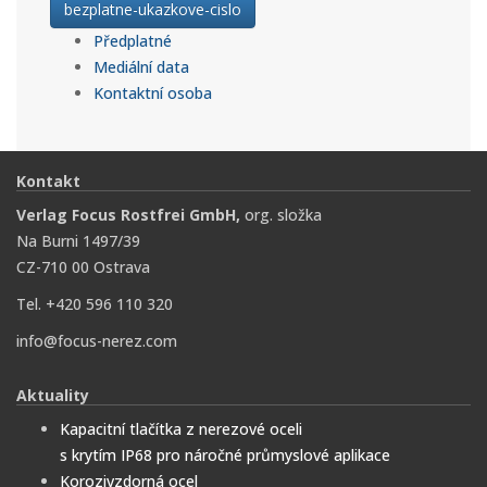
bezplatne-ukazkove-cislo
Předplatné
Mediální data
Kontaktní osoba
Kontakt
Verlag Focus Rostfrei GmbH,
org. složka
Na Burni 1497/39
CZ-710 00 Ostrava
Tel. +420 596 110 320
info@focus-nerez.com
Aktuality
Kapacitní tlačítka z nerezové oceli
s krytím IP68 pro náročné průmyslové aplikace
Korozivzdorná ocel