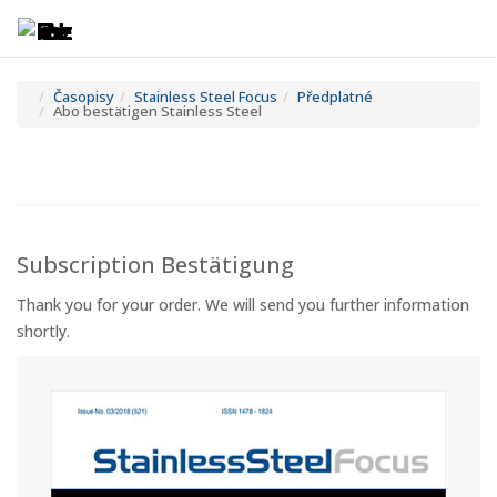
Toggle
Tog
navigatio
navi
Časopisy
Stainless Steel Focus
Předplatné
Abo bestätigen Stainless Steel
Subscription Bestätigung
Thank you for your order. We will send you further information
shortly.