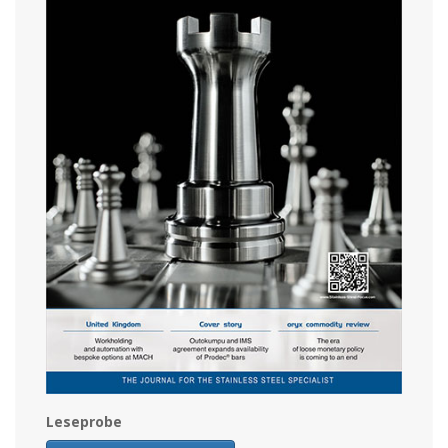
Leseprobe