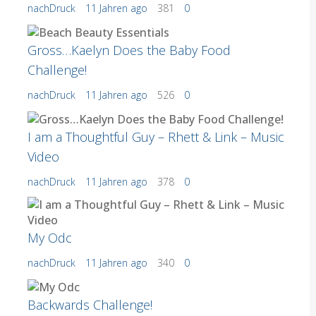
nachDruck
11 Jahren ago
381
0
Gross…Kaelyn Does the Baby Food
Challenge!
nachDruck
11 Jahren ago
526
0
I am a Thoughtful Guy – Rhett & Link – Music
Video
nachDruck
11 Jahren ago
378
0
My Odc
nachDruck
11 Jahren ago
340
0
Backwards Challenge!