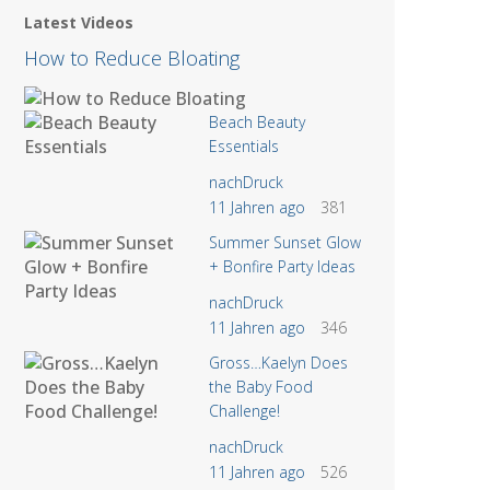
Latest Videos
How to Reduce Bloating
Beach Beauty
Essentials
nachDruck
11 Jahren ago
381
Summer Sunset Glow
+ Bonfire Party Ideas
nachDruck
11 Jahren ago
346
Gross…Kaelyn Does
the Baby Food
Challenge!
nachDruck
11 Jahren ago
526