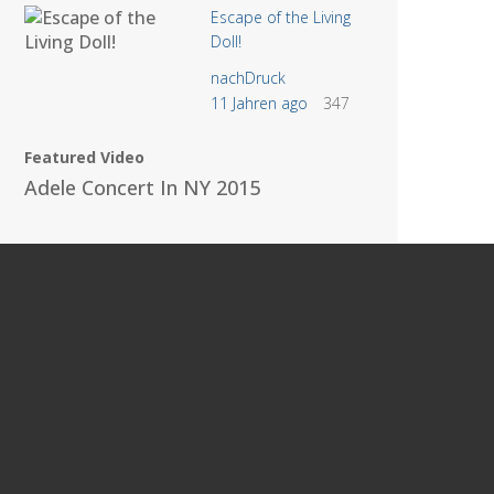
Escape of the Living
Doll!
nachDruck
11 Jahren ago
347
Featured Video
Adele Concert In NY 2015