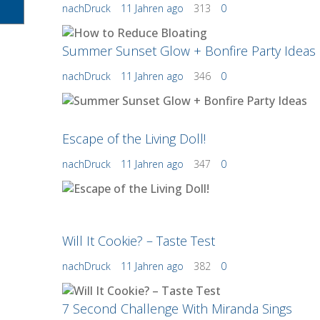
nachDruck
11 Jahren ago
313
0
Summer Sunset Glow + Bonfire Party Ideas
nachDruck
11 Jahren ago
346
0
Escape of the Living Doll!
nachDruck
11 Jahren ago
347
0
Will It Cookie? – Taste Test
nachDruck
11 Jahren ago
382
0
7 Second Challenge With Miranda Sings