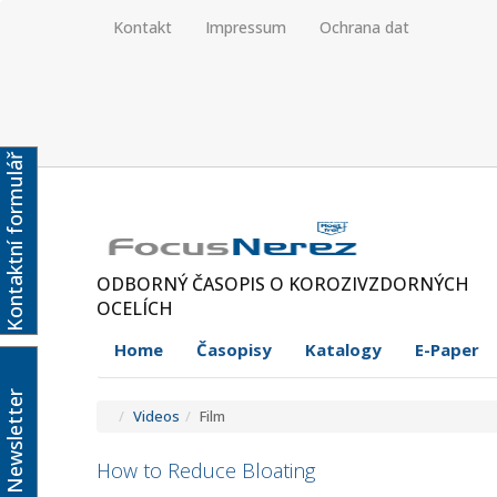
Kontakt
Impressum
Ochrana dat
Kontaktní formulář
ODBORNÝ ČASOPIS O KOROZIVZDORNÝCH
OCELÍCH
Home
Časopisy
Katalogy
E-Paper
Newsletter
Videos
Film
How to Reduce Bloating