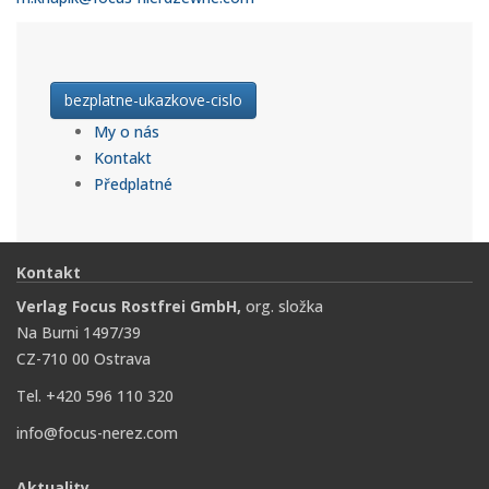
bezplatne-ukazkove-cislo
My o nás
Kontakt
Předplatné
Kontakt
Verlag Focus Rostfrei GmbH,
org. složka
Na Burni 1497/39
CZ-710 00 Ostrava
Tel. +420 596 110 320
info@focus-nerez.com
Aktuality