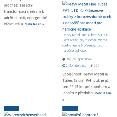
prochází zásadní
transformací směrem k
udržitelnosti, energetické
efektivitě a.
Mehr lesen
Heavy Metal Fine Tubes PVT. LTD.
Bezešvé trubky z korozivzdorné
oceli s nejvyšší přesností pro
náročné aplikace
Pavlina Opletalova
2 Monaten ago
201
Společnost Heavy Metal &
Tubes (India) Pvt. Ltd. je již
téměř 45 let průkopníkem a
jedním z předních.
Mehr lesen
Aktuelles
Aktuelles